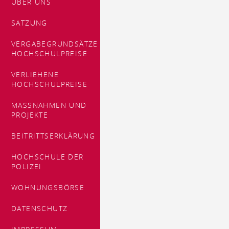
ÜBER UNS
SATZUNG
VERGABEGRUNDSÄTZE
HOCHSCHULPREISE
VERLIEHENE
HOCHSCHULPREISE
MASSNAHMEN UND P
ROJEKTE
BEITRITTSERKLÄRUNG
HOCHSCHULE DER
POLIZEI
WOHNUNGSBÖRSE
DATENSCHUTZ