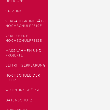
ÜBER UNS
SATZUNG
VERGABEGRUNDSÄTZE
HOCHSCHULPREISE
VERLIEHENE
HOCHSCHULPREISE
MASSNAHMEN UND P
ROJEKTE
BEITRITTSERKLÄRUNG
HOCHSCHULE DER
POLIZEI
WOHNUNGSBÖRSE
DATENSCHUTZ