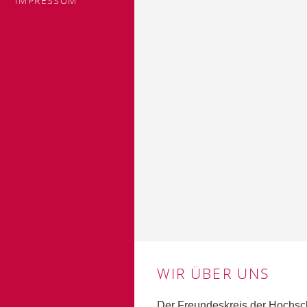
IMPRESSUM
WIR ÜBER UNS
Der Freundeskreis der Hochsch