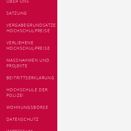
ÜBER UNS
SATZUNG
VERGABEGRUNDSÄTZE
HOCHSCHULPREISE
VERLIEHENE
HOCHSCHULPREISE
MASSNAHMEN UND P
ROJEKTE
BEITRITTSERKLÄRUNG
HOCHSCHULE DER
POLIZEI
WOHNUNGSBÖRSE
DATENSCHUTZ